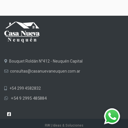
Bouquet Roldán N°412 - Neuquén Capital
consultas@casanuevaneuquen.com.ar
+54 299 4582832
+54 9 2995 485884
RW | Ideas & Soluciones