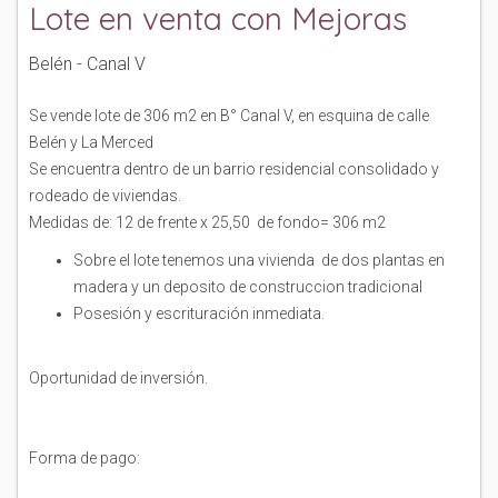
Lote en venta con Mejoras
Belén - Canal V
Se vende lote de 306 m2 en B° Canal V, en esquina de calle
Belén y La Merced
Se encuentra dentro de un barrio residencial consolidado y
rodeado de viviendas.
Medidas de: 12 de frente x 25,50 de fondo= 306 m2
Sobre el lote tenemos una vivienda de dos plantas en
madera y un deposito de construccion tradicional
Posesión y escrituración inmediata.
Oportunidad de inversión.
Forma de pago: