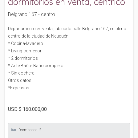
dormitorios en venta, céntrico
Belgrano 167 - centro
Departamento en venta , ubicado calle Belgrano 167, en pleno
centro de la ciudad de Neuquén.
* Cocina-lavadero
* Living-comedor
* 2 dormitorios
* Ante Baño- Baño completo
* Sin cochera
Otros datos.
*Expensas
USD $
160.000,00
Dormitorios: 2