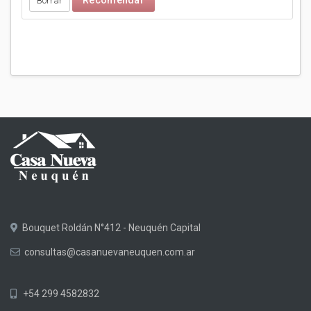
Bouquet Roldán N°412 - Neuquén Capital
consultas@casanuevaneuquen.com.ar
+54 299 4582832