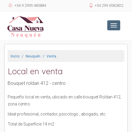
+54 9 2995 485884
+54 299 4582832
Toggle
navigatio
Inicio
Neuquén
Venta
Local en venta
Bouquet roldan 412 - centro
Pequeño local en venta, ubicado en calle bouquet Roldan 412,
zona centro.
Ideal profesional, contador, psicologo , abogado, etc.
Total de Superficie 14 m2