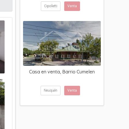
Cipolletti
Venta
Casa en venta, Barrio Cumelen
Neuquén
Venta