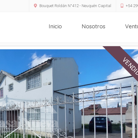
Bouquet Roldán N°412 - Neuquén Capital
+54 29
Inicio
Nosotros
Ven
VENDI