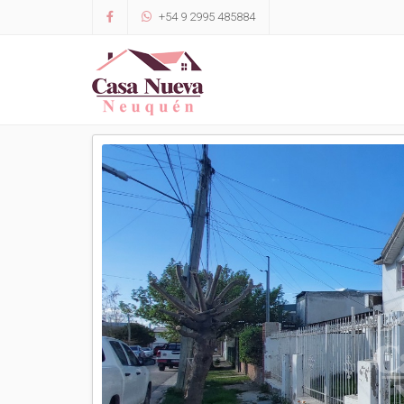
+54 9 2995 485884