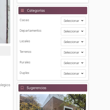
Categorías
Casas
Seleccionar
Departamentos
Seleccionar
Locales
Seleccionar
Terrenos
Seleccionar
Rurales
Seleccionar
Duplex
Seleccionar
olegios
Sugerencias