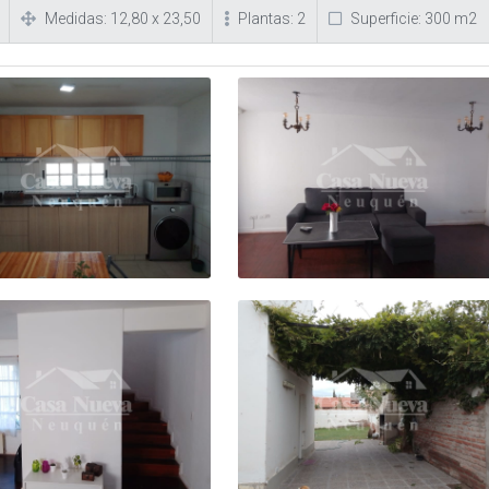
Medidas: 12,80 x 23,50
Plantas: 2
Superficie: 300 m2