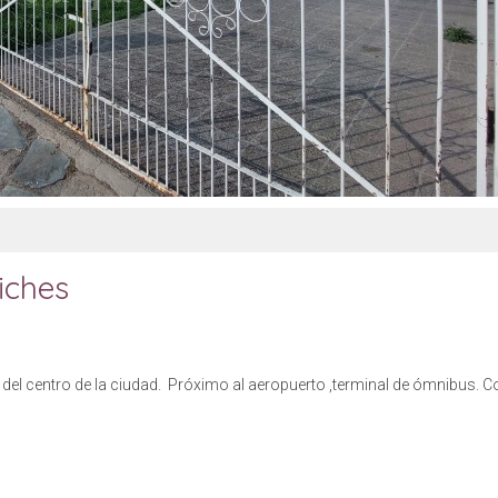
iches
 del centro de la ciudad. Próximo al aeropuerto ,terminal de ómnibus. C