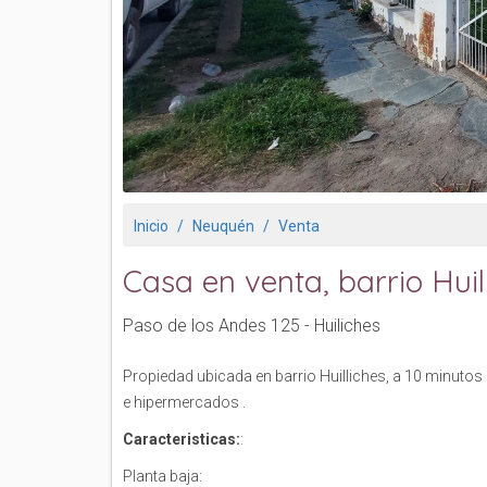
Inicio
Neuquén
Venta
Casa en venta, barrio Huil
Paso de los Andes 125 - Huiliches
Propiedad ubicada en barrio Huilliches, a 10 minutos
e hipermercados .
Caracteristicas:
:
Planta baja: